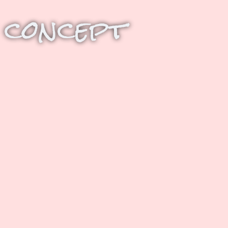
 concept