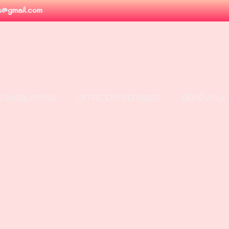
es@gmail.com
RDV dans :
S DIABLOTINS
OFFRE ENTREPRISES
BÉNÉVOLE